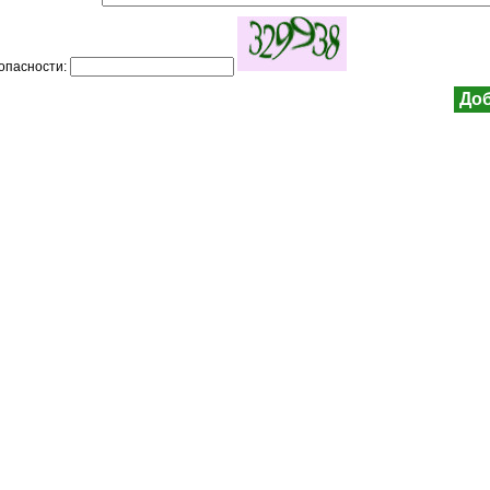
зопасности: