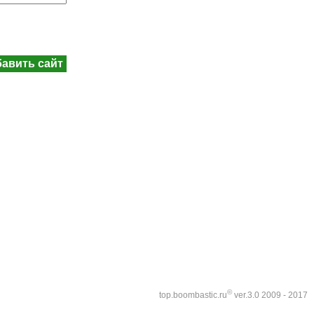
©
top.boombastic.ru
ver.3.0 2009 - 2017