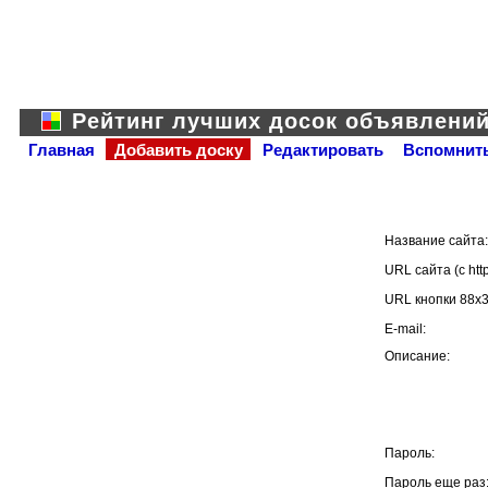
Рейтинг лучших досок объявлени
Главная
Добавить доску
Редактировать
Вспомнить
Название сайта:
URL сайта (с http:
URL кнопки 88x31(
E-mail:
Описание:
Пароль:
Пароль еще раз